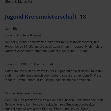
(Bericht: Marco V.)
Jugend Kreismeisterschaft '18
Juli '18:
Jugend A (offene Klasse)
Bei der Jugend Konkurrenz stellten wir mit Tim (Kreismeister) und
Robert beide Finalisten, die auch zusammen im Doppel Kreismeister
wurden! Ausserdem erreichte Gabriel einen guten 5. Platz.
Jugend B (1200 Punkte maximal)
Hafez konnte sich souverän in der Gruppe durchsetzen und musste
sich im Viertelfinale geschlagen geben, sodass er auf dem 5. Platz
landete. Dazu konnte er im Doppel das Halbfinale erreichen.
Schüler A (offene Klasse)
Dev und Finn probierten sich als deutlich jüngere Teilnehmer bei den
Schüler A und konnten sich beide in ihren Gruppen durchsetzen.
Anschliessend erreichten Finn (3. Platz) und Dev (9. Platz)