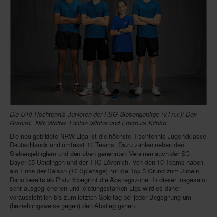
Die U19-Tischtennis-Junioren der HSG Siebengebirge (v.l.n.r.): Dev
Gurnani, Nils Wolter, Fabian Winter und Emanuel Krinke.
Die neu gebildete NRW Liga ist die höchste Tischtennis-Jugendklasse
Deutschlands und umfasst 10 Teams. Dazu zählen neben den
Siebengebirglern und den oben genannten Vereinen auch der SC
Bayer 05 Uerdingen und der TTC Lövenich. Von den 10 Teams haben
am Ende der Saison (18 Spieltage) nur die Top 5 Grund zum Jubeln.
Denn bereits ab Platz 6 beginnt die Abstiegszone. In dieser insgesamt
sehr ausgeglichenen und leistungsstarken Liga wird es daher
voraussichtlich bis zum letzten Spieltag bei jeder Begegnung um
(beziehungsweise gegen) den Abstieg gehen.