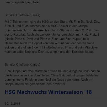
hervorragende Resultate!
Schüler B (offene Klasse)
Mit 7 Teilnehmern ging die HSG an den Start. Mit Finn B., Noel, Dev,
Finn H. und Elias konnten sich 5 HSG Spieler in der Gruppe
durchsetzen. Am Ende erreichte Finn Böttcher mit dem 2. Platz das
beste Resultat. Auch die weiteren Jungs erreichten mit Platz Platz 3
(Noel), Platz 5 (Dev) und Platz 9 (Elias und Finn Hüppe) tolle
Resultate! Auch im Doppel konnten wir uns von der besten Seite
zeigen und stellten 3 der 4 Finalteilnehmer. Finn und sein Mitspieler
konnten dabei Noel und Dev bezwingen und den Kreistitel feiern.
Schüler C (offene Klasse)
Finn Hüppe und Noel starteten für uns bei den Jüngsten und konnten
die Altersklasse klar dominieren. Ohne Satzverlust gingen beide ins
vereinsinterne Finale in dem Noel die Nase vorn hatte. Auch im
Doppel holten sie gemeinsam den Kreistitel!
HSG Nachwuchs Wintersaison '18
30.12.2018