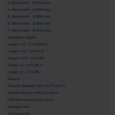
3. Mannschaft
-
(E2BL5-4er)
4. Mannschaft
-
(E2BK6-4er)
5. Mannschaft
-
(E3BK6-4er)
6. Mannschaft
-
(E4BK3-3er)
7. Mannschaft
-
(E4BK3-3er)
Spielpläne Jugend:
Jungen 19 I
-
(J19-NRWL2)
Jungen 19 II
-
(J19-VL5)
Jungen 19 III
- (
J19-1BL
)
Jungen 15
- (
J15-2BL1
)
Jungen 13
- (
J13-2BL
)
Gesamt:
Aktueller Spielplan HSG myTT/clickTT
Aktuelle Bilanzen HSG auf click-tt
HSG-Mannschaften auf click-tt
Sonstige Links
myTischtennis